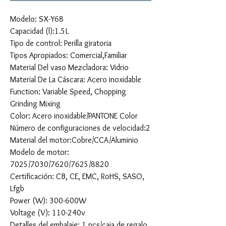
Modelo: SX-Y68
Capacidad (l):1.5L
Tipo de control: Perilla giratoria
Tipos Apropiados: Comercial,Familiar
Material Del vaso Mezcladora: Vidrio
Material De La Cáscara: Acero inoxidable
Function: Variable Speed, Chopping
Grinding Mixing
Color: Acero inoxidable/PANTONE Color
Número de configuraciones de velocidad:2
Material del motor:Cobre/CCA/Aluminio
Modelo de motor:
7025/7030/7620/7625/8820
Certificación: CB, CE, EMC, RoHS, SASO,
Lfgb
Power (W): 300-600W
Voltage (V): 110-240v
Detalles del embalaje: 1 pcs/caja de regalo,