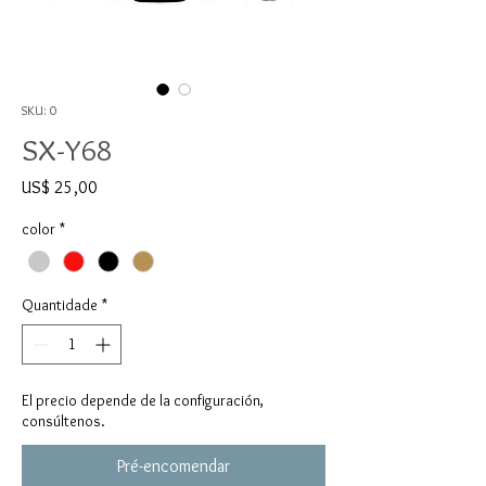
SKU: 0
SX-Y68
Preço
US$ 25,00
color
*
Quantidade
*
El precio depende de la configuración,
consúltenos.
Pré-encomendar