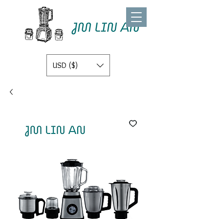
USD ($)