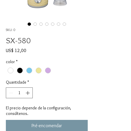
SKU: 0
SX-580
Preço
US$ 12,00
color
*
Quantidade
*
El precio depende de la configuración,
consúltenos.
Pré-encomendar