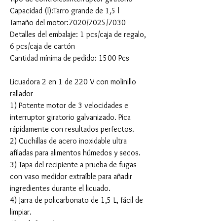
Capacidad (l):Tarro grande de 1,5 l
Tamaño del motor:7020/7025/7030
Detalles del embalaje: 1 pcs/caja de regalo,
6 pcs/caja de cartón
Cantidad mínima de pedido: 1500 Pcs
Licuadora 2 en 1 de 220 V con molinillo
rallador
1) Potente motor de 3 velocidades e
interruptor giratorio galvanizado. Pica
rápidamente con resultados perfectos.
2) Cuchillas de acero inoxidable ultra
afiladas para alimentos húmedos y secos.
3) Tapa del recipiente a prueba de fugas
con vaso medidor extraíble para añadir
ingredientes durante el licuado.
4) Jarra de policarbonato de 1,5 L, fácil de
limpiar.