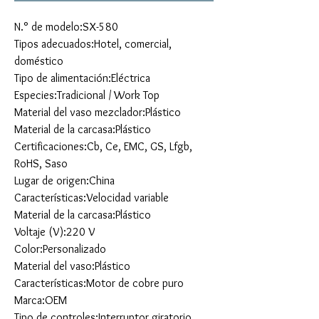
N.° de modelo:SX-580
Tipos adecuados:Hotel, comercial,
doméstico
Tipo de alimentación:Eléctrica
Especies:Tradicional / Work Top
Material del vaso mezclador:Plástico
Material de la carcasa:Plástico
Certificaciones:Cb, Ce, EMC, GS, Lfgb,
RoHS, Saso
Lugar de origen:China
Características:Velocidad variable
Material de la carcasa:Plástico
Voltaje (V):220 V
Color:Personalizado
Material del vaso:Plástico
Características:Motor de cobre puro
Marca:OEM
Tipo de controles:Interruptor giratorio