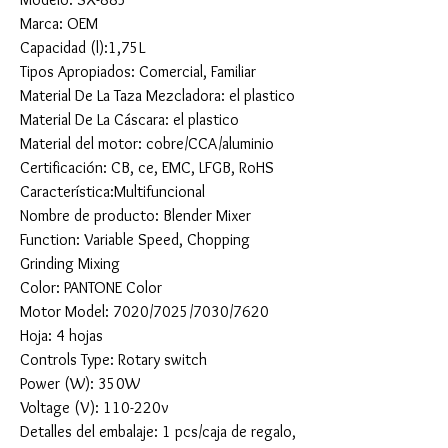
Marca: OEM
Capacidad (l):1,75L
Tipos Apropiados: Comercial, Familiar
Material De La Taza Mezcladora: el plastico
Material De La Cáscara: el plastico
Material del motor: cobre/CCA/aluminio
Certificación: CB, ce, EMC, LFGB, RoHS
Característica:Multifuncional
Nombre de producto: Blender Mixer
Function: Variable Speed, Chopping
Grinding Mixing
Color: PANTONE Color
Motor Model: 7020/7025/7030/7620
Hoja: 4 hojas
Controls Type: Rotary switch
Power (W): 350W
Voltage (V): 110-220v
Detalles del embalaje: 1 pcs/caja de regalo,