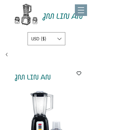
USD ($)