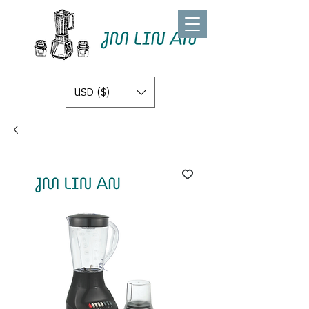
USD ($)