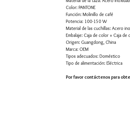
Material de la taza: Acero inoxidab
Color: PANTONE
Función: Molinillo de café
Potencia: 100-150 W
Material de las cuchillas: Acero in
Embalaje: Caja de color + Caja de 
Origen: Guangdong, China
Marca: OEM
Tipos adecuados: Doméstico
Tipo de alimentación: Eléctrica
Por favor contáctenos para obte