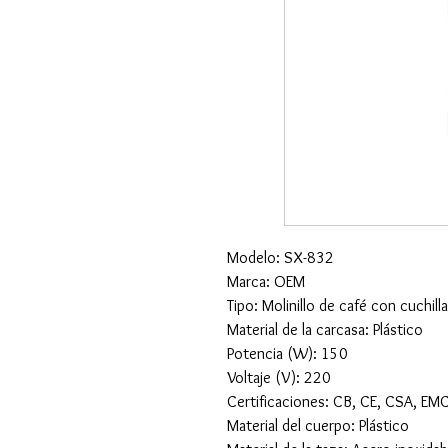
Modelo: SX-832
Marca: OEM
Tipo: Molinillo de café con cuchill
Material de la carcasa: Plástico
Potencia (W): 150
Voltaje (V): 220
Certificaciones: CB, CE, CSA, EM
Material del cuerpo: Plástico