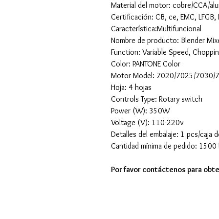
Material del motor: cobre/CCA/alu
Certificación: CB, ce, EMC, LFGB,
Característica:Multifuncional
Nombre de producto: Blender Mix
Function: Variable Speed, Choppin
Color: PANTONE Color
Motor Model: 7020/7025/7030/
Hoja: 4 hojas
Controls Type: Rotary switch
Power (W): 350W
Voltage (V): 110-220v
Detalles del embalaje: 1 pcs/caja 
Cantidad mínima de pedido: 1500
Por favor contáctenos para obte