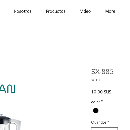
Nosotros
Productos
Video
More
SX-885
SKU : 0
Prix
10,00 $US
color
*
Quantité
*