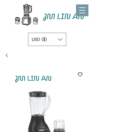
USD ($)