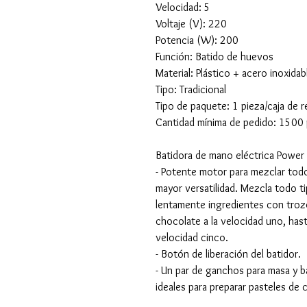
Velocidad: 5
Voltaje (V): 220
Potencia (W): 200
Función: Batido de huevos
Material: Plástico + acero inoxidab
Tipo: Tradicional
Tipo de paquete: 1 pieza/caja de 
Cantidad mínima de pedido: 1500 
Batidora de mano eléctrica Power
- Potente motor para mezclar todo
mayor versatilidad. Mezcla todo t
lentamente ingredientes con tro
chocolate a la velocidad uno, hast
velocidad cinco.
- Botón de liberación del batidor.
- Un par de ganchos para masa y 
ideales para preparar pasteles de 