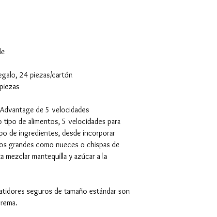
le
regalo, 24 piezas/cartón
piezas
 Advantage de 5 velocidades
 tipo de alimentos, 5 velocidades para
ipo de ingredientes, desde incorporar
zos grandes como nueces o chispas de
a mezclar mantequilla y azúcar a la
batidores seguros de tamaño estándar son
crema.