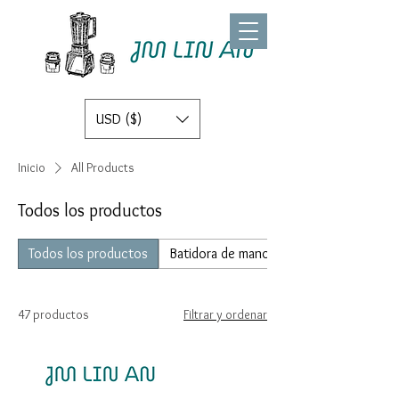
USD ($)
Inicio
All Products
Todos los productos
Todos los productos
Batidora de mano
47 productos
Filtrar y ordenar