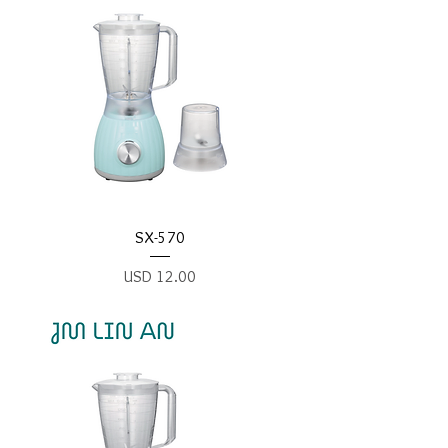
SX-570
Precio
USD 12.00