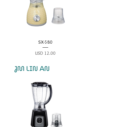
SX-580
Precio
USD 12.00