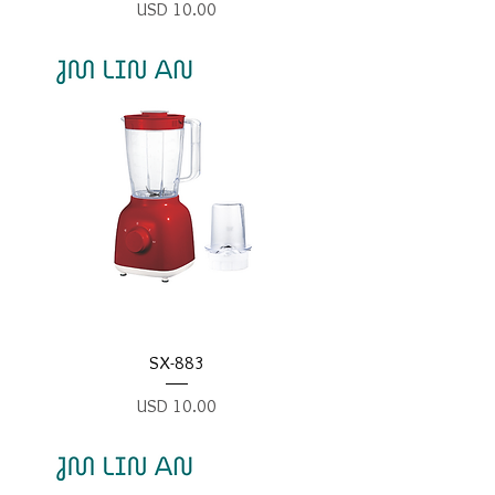
Precio
USD 10.00
SX-883
Precio
USD 10.00