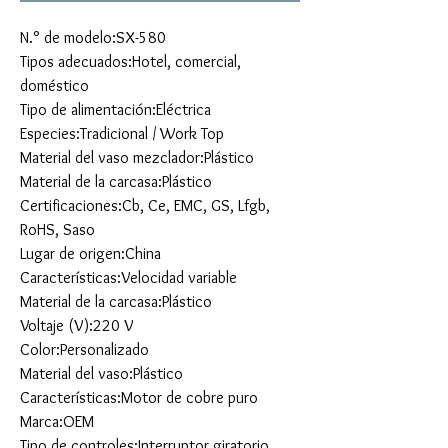
N.° de modelo:SX-580
Tipos adecuados:Hotel, comercial,
doméstico
Tipo de alimentación:Eléctrica
Especies:Tradicional / Work Top
Material del vaso mezclador:Plástico
Material de la carcasa:Plástico
Certificaciones:Cb, Ce, EMC, GS, Lfgb,
RoHS, Saso
Lugar de origen:China
Características:Velocidad variable
Material de la carcasa:Plástico
Voltaje (V):220 V
Color:Personalizado
Material del vaso:Plástico
Características:Motor de cobre puro
Marca:OEM
Tipo de controles:Interruptor giratorio