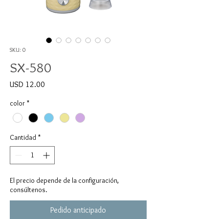
SKU: 0
SX-580
Precio
USD 12.00
color
*
Cantidad
*
El precio depende de la configuración,
consúltenos.
Pedido anticipado