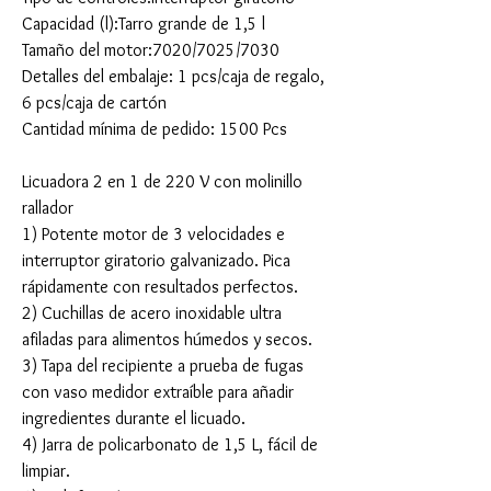
Capacidad (l):Tarro grande de 1,5 l
Tamaño del motor:7020/7025/7030
Detalles del embalaje: 1 pcs/caja de regalo,
6 pcs/caja de cartón
Cantidad mínima de pedido: 1500 Pcs
Licuadora 2 en 1 de 220 V con molinillo
rallador
1) Potente motor de 3 velocidades e
interruptor giratorio galvanizado. Pica
rápidamente con resultados perfectos.
2) Cuchillas de acero inoxidable ultra
afiladas para alimentos húmedos y secos.
3) Tapa del recipiente a prueba de fugas
con vaso medidor extraíble para añadir
ingredientes durante el licuado.
4) Jarra de policarbonato de 1,5 L, fácil de
limpiar.