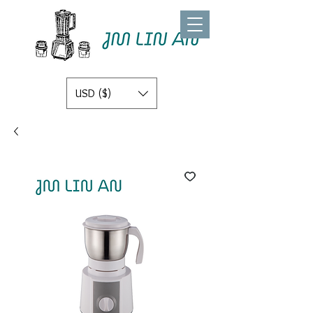
USD ($)