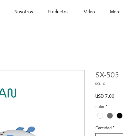
Nosotros
Productos
Video
More
SX-505
SKU: 0
Precio
USD 7.00
color
*
Cantidad
*