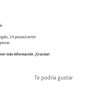
le
regalo, 24 piezas/cartón
piezas
ner más información. ¡Gracias!
Te podría gustar