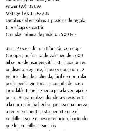
Power (W): 350W
Voltage (V): 110-220v
Detalles del embalaje: 1 pcs/caja de regalo,
6 pcs/caja de cartón
Cantidad mínima de pedido: 1500 Pcs
3in 1 Procesador multifunción con copa
Chopper, un frasco de volumen de 1600
ml se puede usar versátil. Esta licuadora es
un diseño elegante, lujoso y compacto. 2
velocidades de molienda, fácil de controlar
por la perilla giratoria. La cuchilla de acero
inoxidable tiene la Fuerza para la ventaja de
peso . Su naturaleza duradera y resistente
a la corrosión ha hecho que sea una fuerza
a tener en cuenta. Esto permite que el
cuchillo sea de espesor reducido, haciendo
que los cuchillos sean más