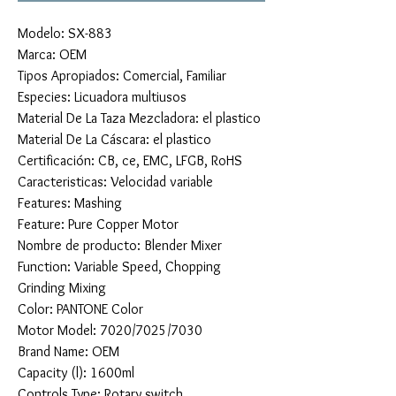
Modelo: SX-883
Marca: OEM
Tipos Apropiados: Comercial, Familiar
Especies: Licuadora multiusos
Material De La Taza Mezcladora: el plastico
Material De La Cáscara: el plastico
Certificación: CB, ce, EMC, LFGB, RoHS
Caracteristicas: Velocidad variable
Features: Mashing
Feature: Pure Copper Motor
Nombre de producto: Blender Mixer
Function: Variable Speed, Chopping
Grinding Mixing
Color: PANTONE Color
Motor Model: 7020/7025/7030
Brand Name: OEM
Capacity (l): 1600ml
Controls Type: Rotary switch